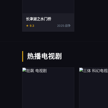
长津湖之水门桥
★ 9.3
2025·战争
热播电视剧