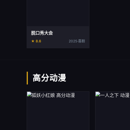
脱口秀大会
★ 8.6
2025·喜剧
高分动漫