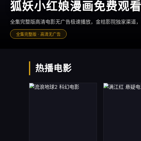
狐妖小红娘漫画免费观
实时更新 · 全网热播
全集完整版高清电影无广告极速播放，金桔影院独家渠道，
院线同步国产高分剧集欧美大片，每日极速上新，影迷专属
全集完整版 · 高清无广告
每日更新 · 院线同步
热播电影