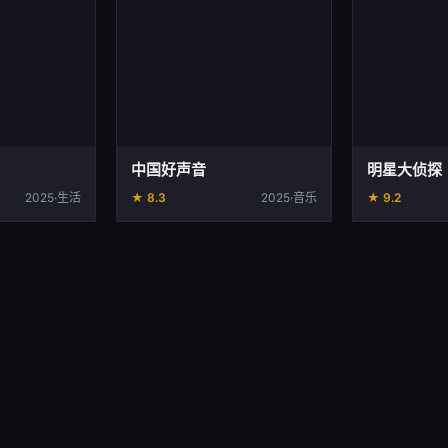
中国好声音
明星大侦探
2025·生活
★ 8.3
2025·音乐
★ 9.2