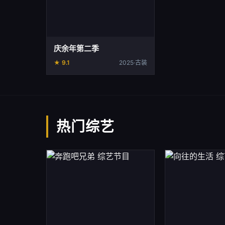
庆余年第二季
★ 9.1
2025·古装
热门综艺